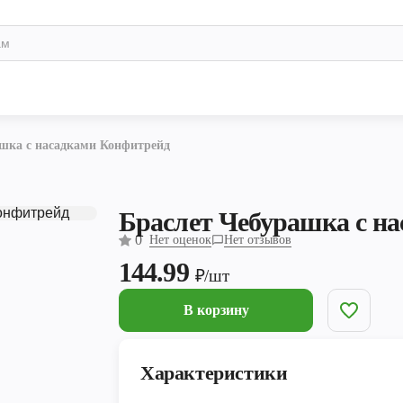
ашка с насадками Конфитрейд
Браслет Чебурашка с н
0
Нет оценок
Нет отзывов
144.99
₽/шт
В корзину
Характеристики