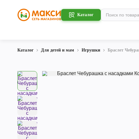
Каталог
Каталог
Для детей и мам
Игрушки
Браслет Чебур