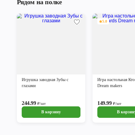
Рядом на полке
5.0
Игрушка заводная Зубы с
Игра настольная Кто
глазами
Dream makers
244.99
149.99
₽/шт
₽/шт
В корзину
В корзин