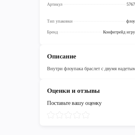
Артикул
5767
Тип упаковки
флоу
Бренд
Конфитрейд игр
Описание
Внутри флоупака браслет с двумя надеты
Оценки и отзывы
Поставьте вашу оценку