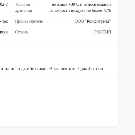
02-7
Условия
не выше +30 С и относительной
хранения
влажности воздуха не более 75%
-пак
Производитель
ООО "Конфитрейд"
ушки
Страна
РОССИЯ
ми на него джибитсами. В коллекции 7 джибитсов.