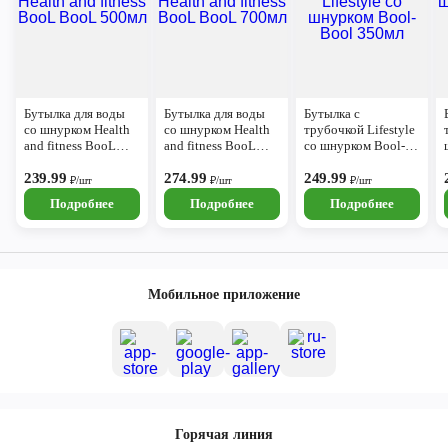
Бутылка для воды
Бутылка для воды
Бутылка с
со шнурком Health
со шнурком Health
трубочкой Lifestyle
and fitness BooL
and fitness BooL
со шнурком Bool-
BooL 500мл
BooL 700мл
Bool 350мл
239.99
274.99
249.99
₽/шт
₽/шт
₽/шт
Подробнее
Подробнее
Подробнее
Мобильное приложение
Горячая линия