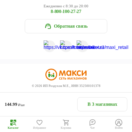
Ежедневно с 8:30 до 20:00
8-800-100-27-27
Обратная связь
©
2026
ИП Роздухов М.Е., ИНН 352500101378
В 3 магазинах
144.99
₽/шт
Каталог
Избранное
Корзина
Чат
Войти