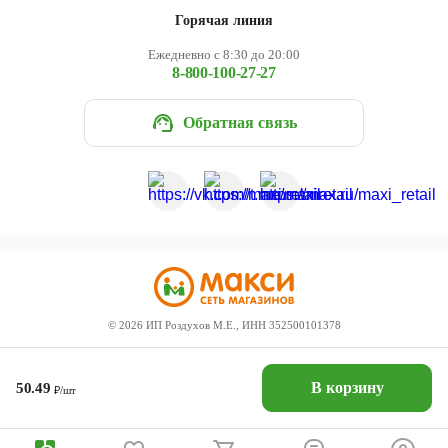
Горячая линия
Ежедневно с 8:30 до 20:00
8-800-100-27-27
Обратная связь
©
2026
ИП Роздухов М.Е., ИНН 352500101378
В корзину
50.49
₽/шт