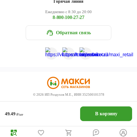
Горячая линия
Ежедневно с 8:30 до 20:00
8-800-100-27-27
Обратная связь
©
2026
ИП Роздухов М.Е., ИНН 352500101378
В корзину
49.49
₽/шт