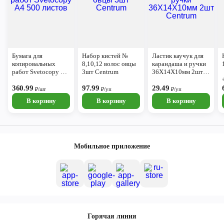
Бумага для
Набор кистей №
Ластик каучук для
копировальных
8,10,12 волос овцы
карандаша и ручки
работ Svetocopy А4
3шт Centrum
36Х14Х10мм 2шт
500 листов
Centrum
360.99
97.99
29.49
₽/шт
₽/уп
₽/уп
В корзину
В корзину
В корзину
Мобильное приложение
Горячая линия