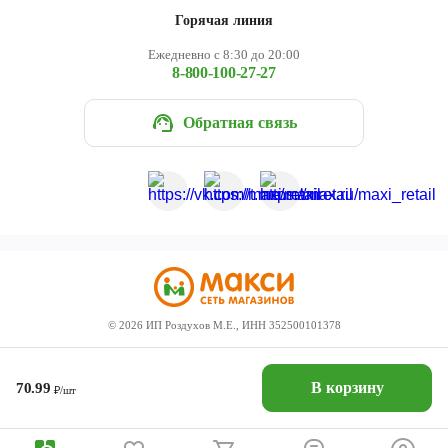
Горячая линия
Ежедневно с 8:30 до 20:00
8-800-100-27-27
Обратная связь
©
2026
ИП Роздухов М.Е., ИНН 352500101378
В корзину
70.99
₽/шт