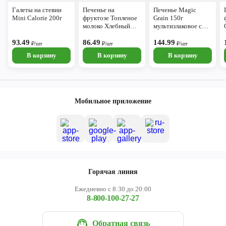
Галеты на стевии
Печенье на
Печенье Magic
Mini Calorie 200г
фруктозе Топленое
Grain 150г
молоко Хлебный
мультизлаковое с
Спас 160г
экстрактом стевии
93.49
86.49
144.99
₽/шт
₽/шт
₽/шт
В корзину
В корзину
В корзину
Мобильное приложение
Горячая линия
Ежедневно с 8:30 до 20:00
8-800-100-27-27
Обратная связь