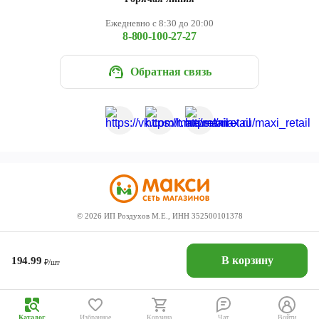
Ежедневно с 8:30 до 20:00
8-800-100-27-27
Обратная связь
©
2026
ИП Роздухов М.Е., ИНН 352500101378
В корзину
194.99
₽/шт
Каталог
Избранное
Корзина
Чат
Войти