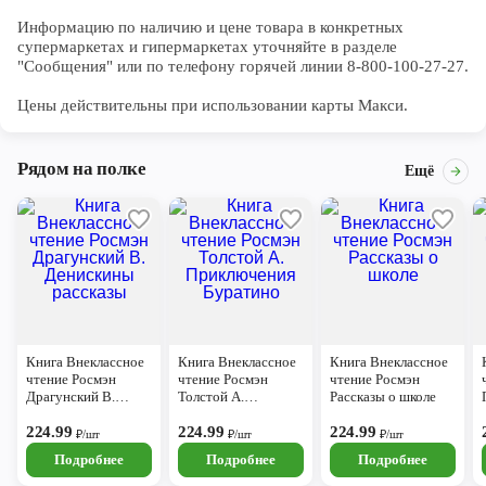
Информацию по наличию и цене товара в конкретных 
супермаркетах и гипермаркетах уточняйте в разделе 
"Сообщения" или по телефону горячей линии 8-800-100-27-27. 

Цены действительны при использовании карты Макси.
Рядом на полке
Ещё
Книга Внеклассное
Книга Внеклассное
Книга Внеклассное
чтение Росмэн
чтение Росмэн
чтение Росмэн
Драгунский В.
Толстой А.
Рассказы о школе
Денискины
Приключения
рассказы
224.99
Буратино
224.99
224.99
₽/шт
₽/шт
₽/шт
Подробнее
Подробнее
Подробнее