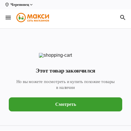
Череповец
Вологда
Архангельск
Великий Устюг
Киров
Кирово-Чепецк
Этот товар закончился
Коряжма
Но вы можете посмотреть и купить похожие товары
Котлас
в наличии
Новодвинск
Смотреть
Рыбинск
Северодвинск