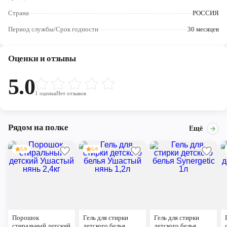
Череповец
Страна
РОССИЯ
Ярославль
Период службы/Срок годности
30 месяцев
Оценки и отзывы
5.0
1
оценка
Нет отзывов
Рядом на полке
Ещё
5.0
5.0
Порошок
Гель для стирки
Гель для стирки
стиральный детский
детского белья
детского белья