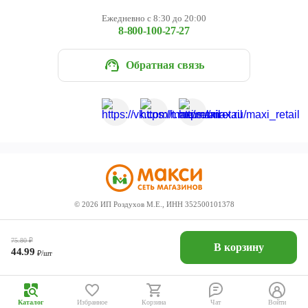
Ежедневно с 8:30 до 20:00
8-800-100-27-27
Обратная связь
©
2026
ИП Роздухов М.Е., ИНН 352500101378
75.80
₽
В корзину
44.99
₽/шт
Каталог
Избранное
Корзина
Чат
Войти