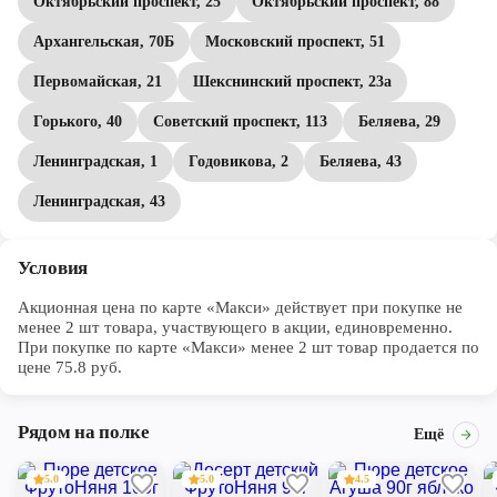
Октябрьский проспект, 25
Октябрьский проспект, 88
Архангельская, 70Б
Московский проспект, 51
Первомайская, 21
Шекснинский проспект, 23а
Горького, 40
Советский проспект, 113
Беляева, 29
Ленинградская, 1
Годовикова, 2
Беляева, 43
Ленинградская, 43
Условия
Акционная цена по карте «Макси» действует при покупке не 
менее 2 шт товара, участвующего в акции, единовременно. 
При покупке по карте «Макси» менее 2 шт товар продается по 
цене 75.8 руб.
Рядом на полке
Ещё
5.0
5.0
4.5