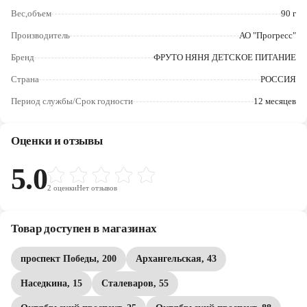
Череповец
Вес,объем
90 г
Ярославль
Производитель
АО "Прогресс"
Бренд
ФРУТО НЯНЯ ДЕТСКОЕ ПИТАНИЕ
Страна
РОССИЯ
Период службы/Срок годности
12 месяцев
Оценки и отзывы
5.0
2
оценки
Нет отзывов
Товар доступен в магазинах
проспект Победы, 200
Архангельская, 43
Наседкина, 15
Сталеваров, 55