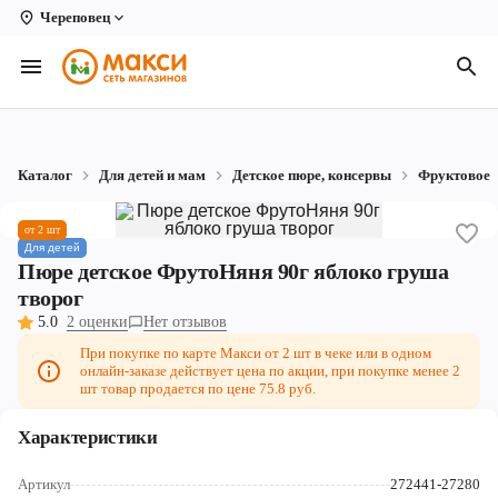
Череповец
Вологда
Архангельск
Великий Устюг
Каталог
Для детей и мам
Детское пюре, консервы
Фруктовое
Киров
от 2 шт
Кирово-Чепецк
Для детей
Пюре детское ФрутоНяня 90г яблоко груша
Коряжма
творог
5.0
2 оценки
Нет отзывов
Котлас
При покупке по карте Макси от 2 шт в чеке или в одном
онлайн-заказе действует цена по акции, при покупке менее 2
Новодвинск
шт товар продается по цене 75.8 руб.
Рыбинск
Характеристики
Северодвинск
Артикул
272441-27280