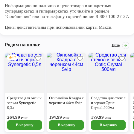
Информацию по наличию и цене товара в конкретных 
супермаркетах и гипермаркетах уточняйте в разделе 
"Сообщения" или по телефону горячей линии 8-800-100-27-27. 

Цены действительны при использовании карты Макси.
Рядом на полке
Ещё
4.7
Средство для окон и
Окномойка Квадра с
Средство для стекол
зеркал Synergetic
черенком 44см Svip
и зеркал Optic
0,5л
Crystal 500мл
264.99
194.99
179.99
₽/шт
₽/шт
₽/шт
В корзину
В корзину
В корзину