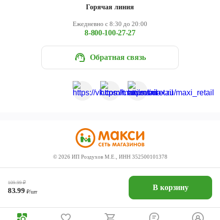
Горячая линия
Ежедневно с 8:30 до 20:00
8-800-100-27-27
Обратная связь
©
2026
ИП Роздухов М.Е., ИНН 352500101378
109.99
₽
В корзину
83.99
₽/шт