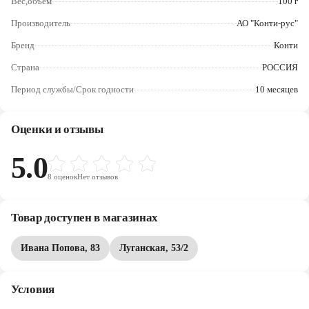
Вес,объем
100 г
Череповец
Производитель
АО "Конти-рус"
Ярославль
Бренд
Конти
Страна
РОССИЯ
Период службы/Срок годности
10 месяцев
Оценки и отзывы
5.0
8
оценок
Нет отзывов
Товар доступен в магазинах
Ивана Попова, 83
Луганская, 53/2
Условия