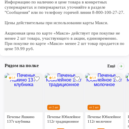
Информацию по наличию и цене товара в конкретных 
супермаркетах и гипермаркетах уточняйте в разделе 
"Сообщения" или по телефону горячей линии 8-800-100-27-27. 

Цены действительны при использовании карты Макси.

Акционная цена по карте «Макси» действует при покупке не 
менее 2 шт товара, участвующего в акции, единовременно. 
При покупке по карте «Макси» менее 2 шт товар продается по 
цене 59.99 руб.
Рядом на полке
Ещё
5.0
5.0
5.0
от 2 шт
от 2 шт
Печенье Яшкино
Печенье Юбилейное
Печенье Юбилейное
137г клубника
112г традиционное
112г молочное