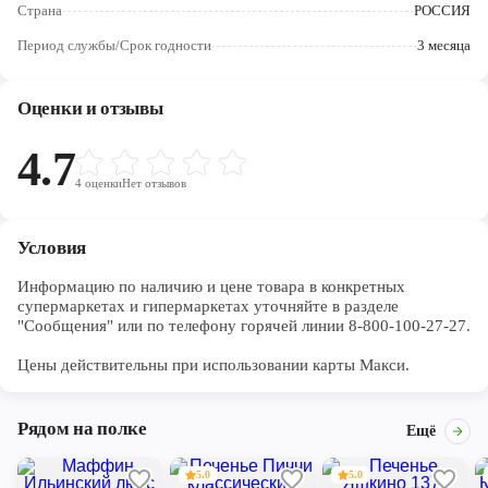
Череповец
Страна
РОССИЯ
Период службы/Срок годности
3 месяца
Ярославль
Оценки и отзывы
4.7
4
оценки
Нет отзывов
Условия
Информацию по наличию и цене товара в конкретных 
супермаркетах и гипермаркетах уточняйте в разделе 
"Сообщения" или по телефону горячей линии 8-800-100-27-27. 

Цены действительны при использовании карты Макси.
Рядом на полке
Ещё
5.0
5.0