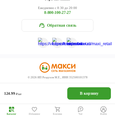
Ежедневно с 8:30 до 20:00
8-800-100-27-27
Обратная связь
©
2026
ИП Роздухов М.Е., ИНН 352500101378
В корзину
124.99
₽/шт
Каталог
Избранное
Корзина
Чат
Войти