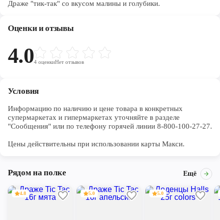
Драже "тик-так" со вкусом малины и голубики.
Оценки и отзывы
4.0
4
оценки
Нет отзывов
Условия
Информацию по наличию и цене товара в конкретных 
супермаркетах и гипермаркетах уточняйте в разделе 
"Сообщения" или по телефону горячей линии 8-800-100-27-27. 

Цены действительны при использовании карты Макси.
Рядом на полке
Ещё
4.8
5.0
5.0