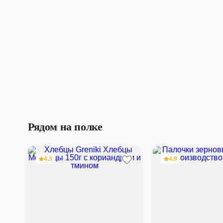
Рядом на полке
4.3
4.9