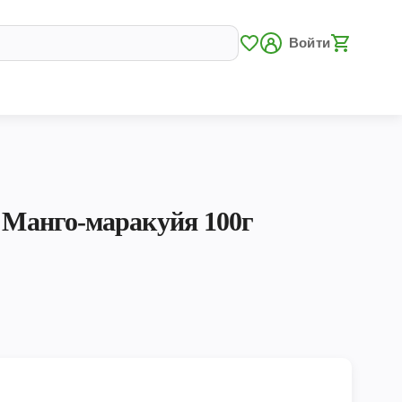
Войти
t Манго-маракуйя 100г