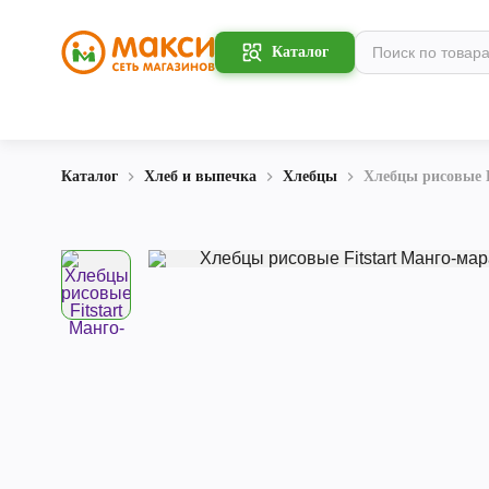
Каталог
Каталог
Хлеб и выпечка
Хлебцы
Хлебцы рисовые F