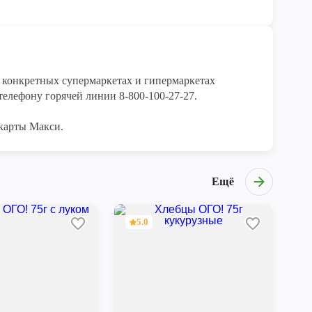
конкретных супермаркетах и гипермаркетах 
елефону горячей линии 8-800-100-27-27. 

карты Макси.
Ещё
5.0