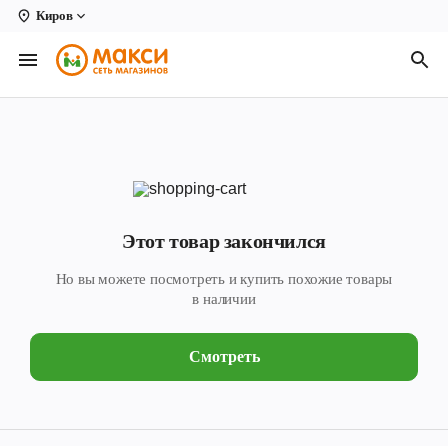
Киров
Вологда
Архангельск
Великий Устюг
Киров
Кирово-Чепецк
Этот товар закончился
Коряжма
Но вы можете посмотреть и купить похожие товары
Котлас
в наличии
Новодвинск
Смотреть
Рыбинск
Северодвинск