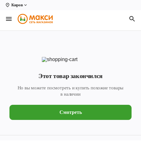
Киров
Вологда
Архангельск
Великий Устюг
Киров
Кирово-Чепецк
Этот товар закончился
Коряжма
Но вы можете посмотреть и купить похожие товары
Котлас
в наличии
Новодвинск
Смотреть
Рыбинск
Северодвинск