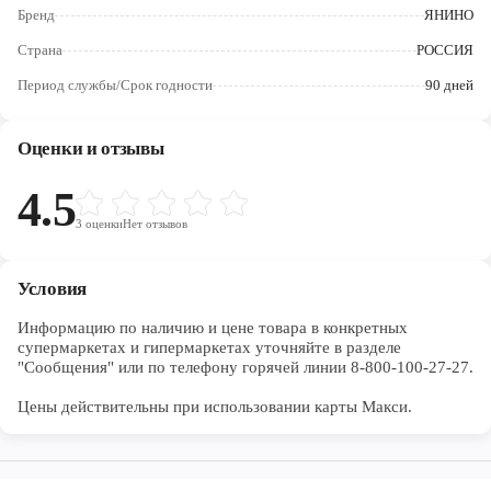
Череповец
Бренд
ЯНИНО
Страна
РОССИЯ
Ярославль
Период службы/Срок годности
90 дней
Оценки и отзывы
4.5
3
оценки
Нет отзывов
Условия
Информацию по наличию и цене товара в конкретных 
супермаркетах и гипермаркетах уточняйте в разделе 
"Сообщения" или по телефону горячей линии 8-800-100-27-27. 

Цены действительны при использовании карты Макси.