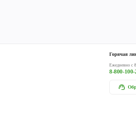
Горячая ли
Ежедневно с 8
8-800-100-
Обр