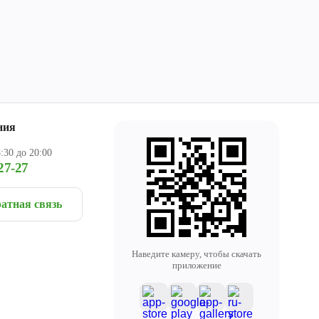
ния
:30 до 20:00
27-27
атная связь
Наведите камеру, чтобы скачать
приложение