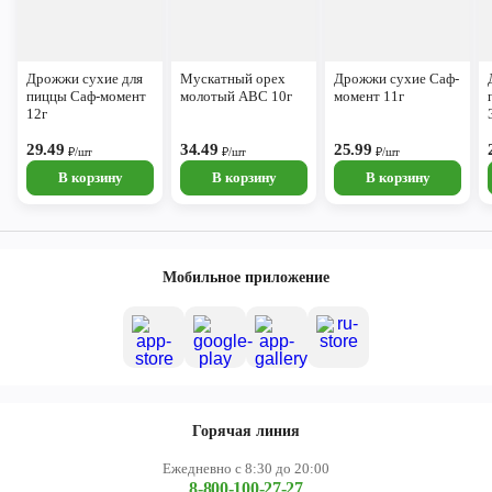
Дрожжи сухие для
Мускатный орех
Дрожжи сухие Саф-
пиццы Саф-момент
молотый АВС 10г
момент 11г
12г
29.49
34.49
25.99
₽/шт
₽/шт
₽/шт
В корзину
В корзину
В корзину
Мобильное приложение
Горячая линия
Ежедневно с 8:30 до 20:00
8-800-100-27-27