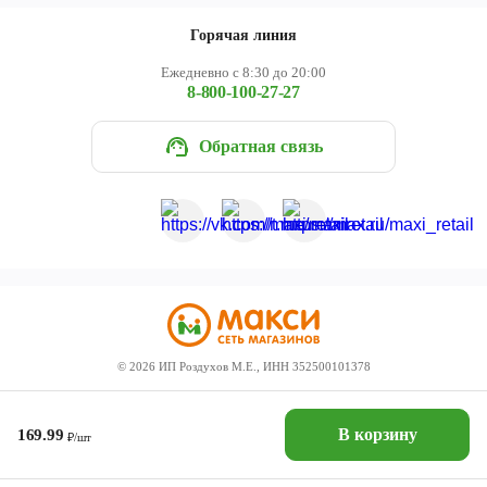
Горячая линия
Ежедневно с 8:30 до 20:00
8-800-100-27-27
Обратная связь
©
2026
ИП Роздухов М.Е., ИНН 352500101378
В корзину
169.99
₽/шт