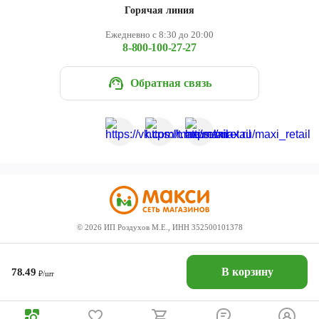
Горячая линия
Ежедневно с 8:30 до 20:00
8-800-100-27-27
Обратная связь
©
2026
ИП Роздухов М.Е., ИНН 352500101378
В корзину
78.49
₽/шт