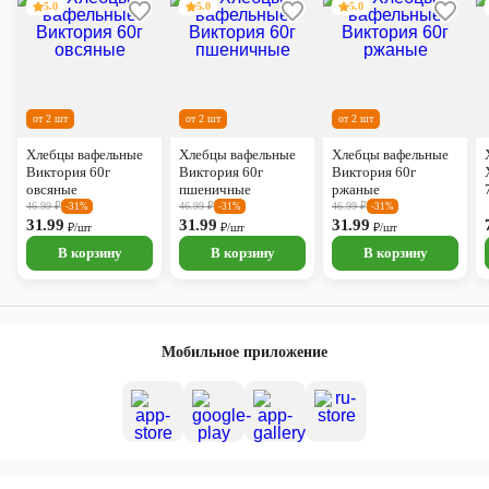
5.0
5.0
5.0
от 2 шт
от 2 шт
от 2 шт
Хлебцы вафельные
Хлебцы вафельные
Хлебцы вафельные
Виктория 60г
Виктория 60г
Виктория 60г
овсяные
пшеничные
ржаные
46.99
₽
46.99
₽
46.99
₽
-31%
-31%
-31%
31.99
31.99
31.99
₽/шт
₽/шт
₽/шт
В корзину
В корзину
В корзину
Мобильное приложение