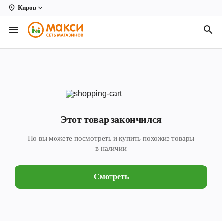
Киров
Вологда
Архангельск
Великий Устюг
Киров
Кирово-Чепецк
Этот товар закончился
Коряжма
Но вы можете посмотреть и купить похожие товары
Котлас
в наличии
Новодвинск
Смотреть
Рыбинск
Северодвинск