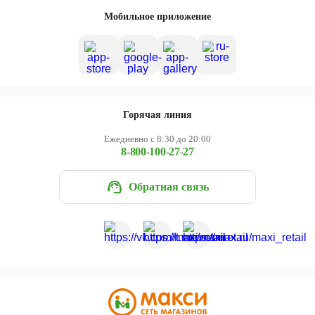
Череповец
Мобильное приложение
Ярославль
Горячая линия
Ежедневно с 8:30 до 20:00
8-800-100-27-27
Обратная связь