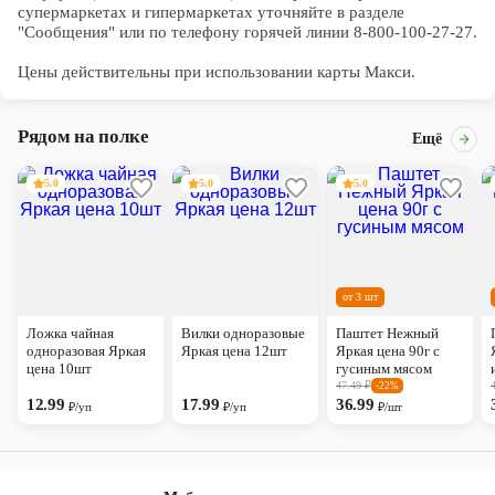
супермаркетах и гипермаркетах уточняйте в разделе 
"Сообщения" или по телефону горячей линии 8-800-100-27-27. 

Цены действительны при использовании карты Макси.
Рядом на полке
Ещё
5.0
5.0
5.0
от 3 шт
Ложка чайная
Вилки одноразовые
Паштет Нежный
одноразовая Яркая
Яркая цена 12шт
Яркая цена 90г с
цена 10шт
гусиным мясом
47.49
₽
-22%
12.99
17.99
36.99
₽/уп
₽/уп
₽/шт