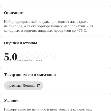
Череповец
Ярославль
Описание
Набор одноразовый посуды пригодится для отдыха
на природе, а также корпоративных мероприятий. Для
холодных и горячих пищевых продуктов до +75 C.
Оценки и отзывы
5.0
2
оценки
Нет отзывов
Товар доступен в магазинах
проспект Ленина, 17
Условия
Информацию по наличию и цене товара в конкретных 