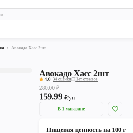
ка
Авокадо Хаcс 2шт
Авокадо Хаcс 2шт
4.0
34 оценки
Нет отзывов
280.00
₽
159.99
₽/уп
В 1 магазине
Пищевая ценность на 100 г