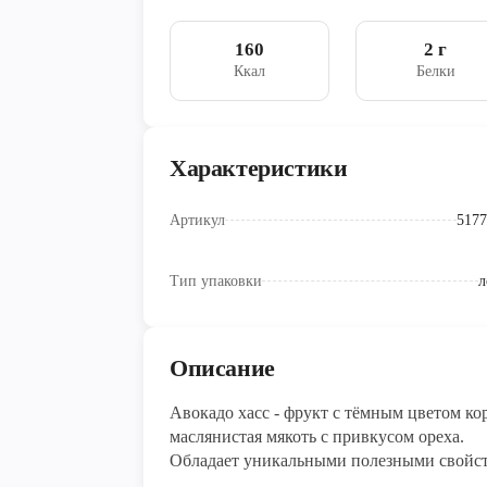
160
2 г
Ккал
Белки
Характеристики
Артикул
5177
Тип упаковки
л
Описание
Авокадо хасс - фрукт с тёмным цветом к
маслянистая мякоть с привкусом ореха.
Обладает уникальными полезными свойс
Микро- и макроэлементы активизируют 