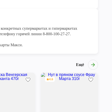
конкретных супермаркетах и гипермаркетах 
елефону горячей линии 8-800-100-27-27. 

карты Макси.
Ещё
4.6