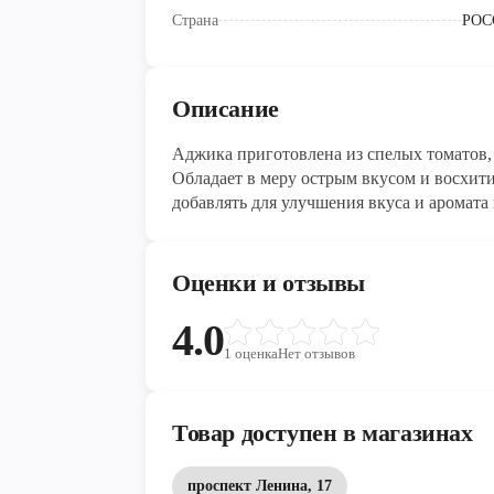
Страна
РОС
Описание
Аджика приготовлена из спелых томатов, 
Обладает в меру острым вкусом и восхи
добавлять для улучшения вкуса и аромата
голубцы, подавать к мясу, рыбе, грибам, 
Оценки и отзывы
4.0
1
оценка
Нет отзывов
Товар доступен в магазинах
проспект Ленина, 17