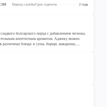
СИЯ
Период службы/Срок годности
2 года
сладкого болгарского перца c добавлением чеснока.
тительным аппетитным ароматом. Аджику можно
 в различные блюда: в супы, борщи, макароны,
можно просто есть с хлебом.