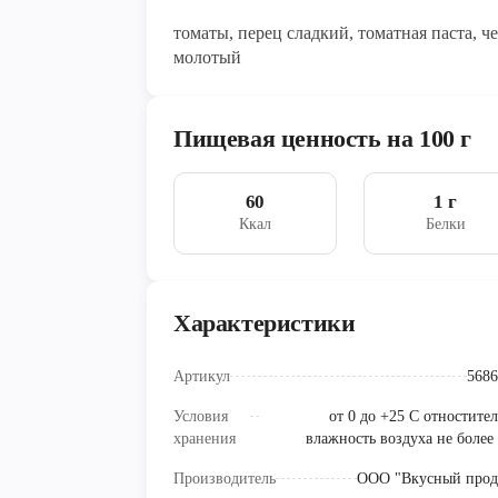
томаты, перец сладкий, томатная паста, че
молотый
Пищевая ценность на 100 г
60
1 г
Ккал
Белки
Характеристики
Артикул
5686
Условия
от 0 до +25 С отностите
хранения
влажность воздуха не более
Производитель
ООО "Вкусный прод