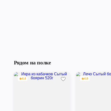
Рядом на полке
4.4
4.0