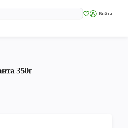
Войти
нта 350г