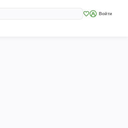
Войти
и