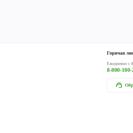
Горячая ли
Ежедневно с 8
8-800-100-
Обр