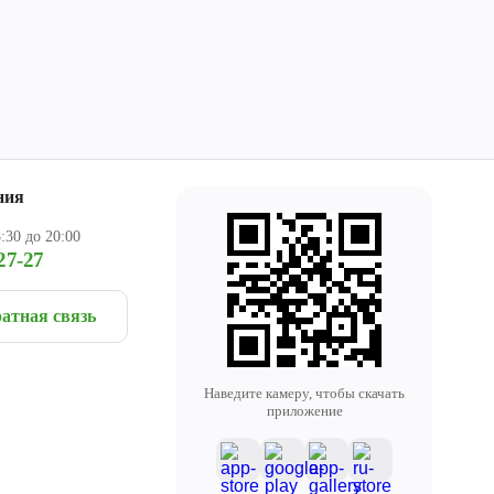
ния
:30 до 20:00
27-27
атная связь
Наведите камеру, чтобы скачать
приложение