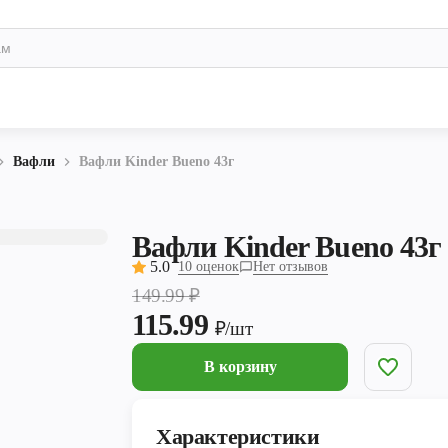
Вафли
Вафли Kinder Bueno 43г
Вафли Kinder Bueno 43г
5.0
10 оценок
Нет отзывов
149.99
₽
115.99
₽/шт
В корзину
Характеристики