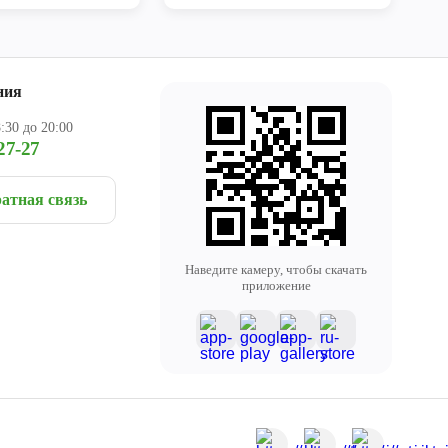
ния
:30 до 20:00
27-27
атная связь
Наведите камеру, чтобы скачать
приложение