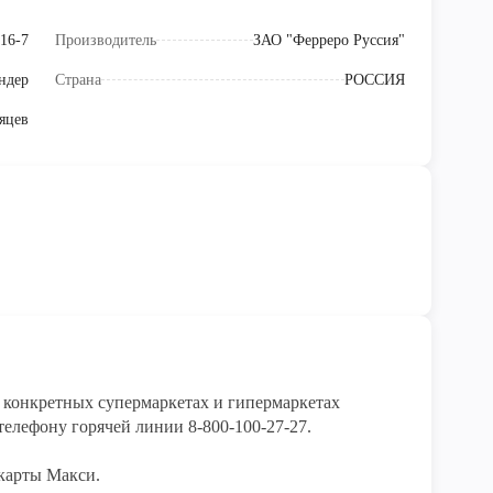
16-7
Производитель
ЗАО "Ферреро Руссия"
ндер
Страна
РОССИЯ
яцев
конкретных супермаркетах и гипермаркетах 
елефону горячей линии 8-800-100-27-27. 

карты Макси.