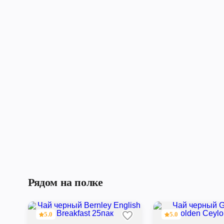
Рядом на полке
5.0
5.0