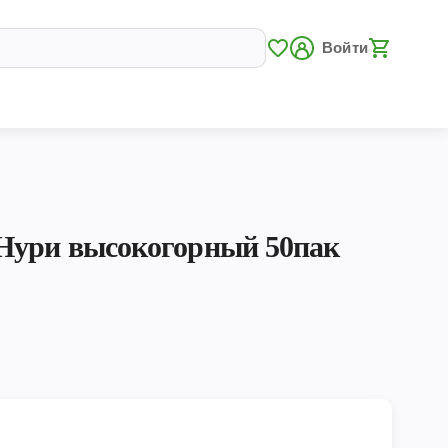
Войти
Нури высокогорный 50пак