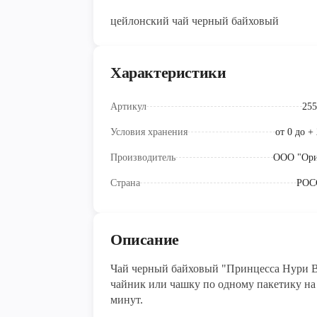
цейлонский чай черный байховый
Характеристики
Артикул
255
Условия хранения
от 0 до +
Производитель
ООО "Ор
Страна
РОС
Описание
Чай черный байховый "Принцесса Нури В
чайник или чашку по одному пакетику на ч
минут.