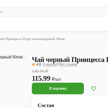
ный Принцесса Нури высокогорный 50пак
Чай черный Принцесса 
4.8
9 оценок
Нет отзывов
149.99
₽
115.99
₽/шт
В корзину
Состав