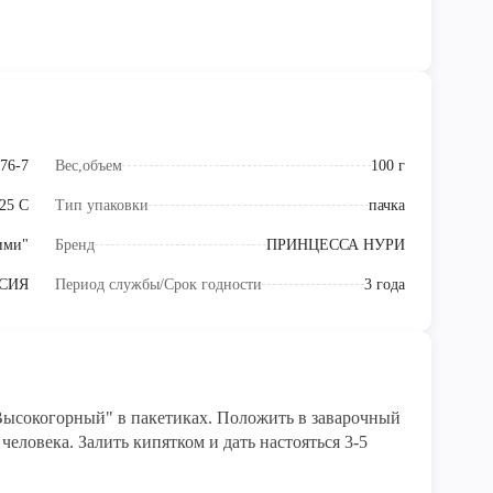
76-7
Вес,объем
100 г
 25 С
Тип упаковки
пачка
ими"
Бренд
ПРИНЦЕССА НУРИ
СИЯ
Период службы/Срок годности
3 года
ысокогорный" в пакетиках. Положить в заварочный
еловека. Залить кипятком и дать настояться 3-5