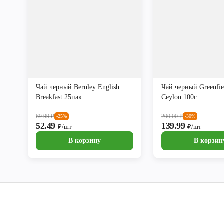
Чай черный Bernley English
Чай черный Greenfie
Breakfast 25пак
Ceylon 100г
69.99
₽
200.00
₽
-25%
-30%
52.49
139.99
₽/шт
₽/шт
В корзину
В корзин