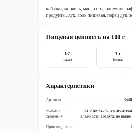
кабачки, морковь, масло подсолнечное р
продукты, лук, соль пищевая, перец души
Пищевая ценность на 100 г
97
1 г
Ккал
Белки
Характеристики
Артикул
3540
Условия
от 0 до +25 C и относите
хранения
влажности воздуха не выше
Производитель