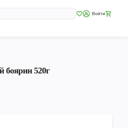
Войти
й боярин 520г