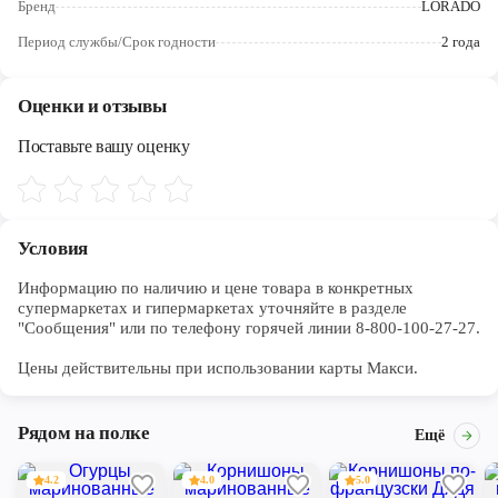
Бренд
LORADO
Череповец
Период службы/Срок годности
2 года
Ярославль
Оценки и отзывы
Поставьте вашу оценку
Условия
Информацию по наличию и цене товара в конкретных 
супермаркетах и гипермаркетах уточняйте в разделе 
"Сообщения" или по телефону горячей линии 8-800-100-27-27. 

Цены действительны при использовании карты Макси.
Рядом на полке
Ещё
4.2
4.0
5.0