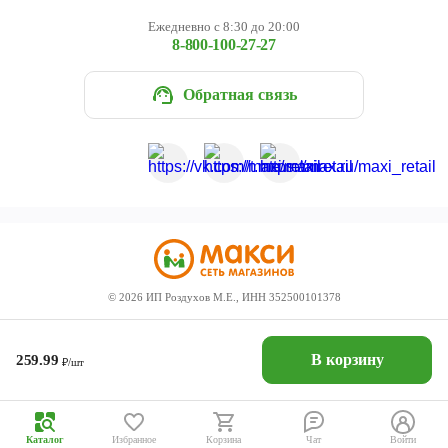
Ежедневно с 8:30 до 20:00
8-800-100-27-27
Обратная связь
©
2026
ИП Роздухов М.Е., ИНН 352500101378
В корзину
259.99
₽/шт
Каталог
Избранное
Корзина
Чат
Войти