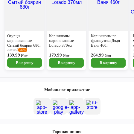
Огурцы
Корнишоны
Корнишоны по-
маринованные
маринованные
французски Дядя
Сытый боярин 680г
Lorado 370мл
Ваня 460г
200.00
₽
-30%
139.99
179.99
264.99
₽/шт
₽/шт
₽/шт
В корзину
В корзину
В корзину
Мобильное приложение
Горячая линия