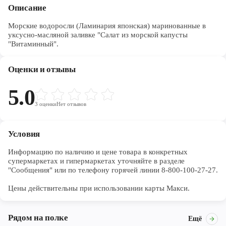
Описание
Морские водоросли (Ламинария японская) маринованные в
уксусно-масляной заливке "Салат из морской капусты
"Витаминный".
Оценки и отзывы
5.0
3
оценки
Нет отзывов
Условия
Информацию по наличию и цене товара в конкретных 
супермаркетах и гипермаркетах уточняйте в разделе 
"Сообщения" или по телефону горячей линии 8-800-100-27-27. 

Цены действительны при использовании карты Макси.
Рядом на полке
Ещё