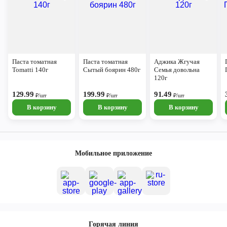
Паста томатная
Паста томатная
Аджика Жгучая
Tomatti 140г
Сытый боярин 480г
Семья довольна
120г
129.99
199.99
91.49
₽/шт
₽/шт
₽/шт
В корзину
В корзину
В корзину
Мобильное приложение
Горячая линия