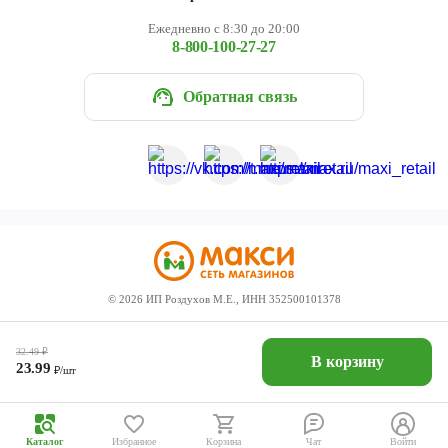
Ежедневно с 8:30 до 20:00
8-800-100-27-27
Обратная связь
©
2026
ИП Роздухов М.Е., ИНН 352500101378
32.49
₽
В корзину
23.99
₽/шт
Каталог
Избранное
Корзина
Чат
Войти