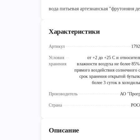
вода питьевая артезианская "фрутоняня д
Характеристики
Артикул
1792
Условия
от +2 до +25 C и относител
хранения
влажности воздуха не более 85%,
прямого воздействия солнечного с
срок хранения открытой бутылк
более 3 суток в холодил
Производитель
АО "Прогр
Страна
РОС
Описание