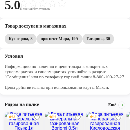
5.0
6
оценок
Нет отзывов
Товар доступен в магазинах
Кузнецова, 8
проспект Мира, 19А
Гагарина, 30
Условия
Информацию по наличию и цене товара в конкретных 
супермаркетах и гипермаркетах уточняйте в разделе 
"Сообщения" или по телефону горячей линии 8-800-100-27-27. 

Цены действительны при использовании карты Макси.
Рядом на полке
Ещё
4.8
5.0
4.5