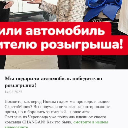
Череповец
Ярославль
Мы подарили автомобиль победителю
розыгрыша!
14.03.2025
Помните, как перед Новым годом мы проводили акцию
СкретчМания? Вы получали не только гарантированные
призы, но и боролись за главный – новое авто.
Светлана из Череповца уже получила ключи от своего
красавца CHANGAN! Как это было,
смотрите в нашем
видеоотчёте.