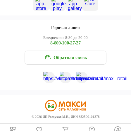
Горячая линия
Ежедневно с 8:30 до 20:00
8-800-100-27-27
Обратная связь
©
2026
ИП Роздухов М.Е., ИНН 352500101378