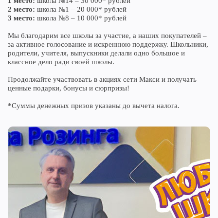
1 место:
школа №14 – 30 000* рублей
2 место:
школа №1 – 20 000* рублей
3 место:
школа №8 – 10 000* рублей
Мы благодарим все школы за участие, а наших покупателей –
за активное голосование и искреннюю поддержку. Школьники,
родители, учителя, выпускники делали одно большое и
классное дело ради своей школы.
Продолжайте участвовать в акциях сети Макси и получать
ценные подарки, бонусы и сюрпризы!
*Суммы денежных призов указаны до вычета налога.