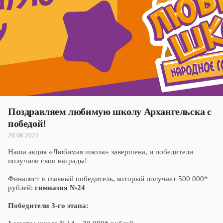
Череповец
Ярославль
Поздравляем любимую школу Архангельска с
победой!
20.06.2025
Наша акция «Любимая школа» завершена, и победители
получили свои награды!
Финалист и главный победитель, который получает 500 000*
рублей:
гимназия №24
Победители 3-го этапа: