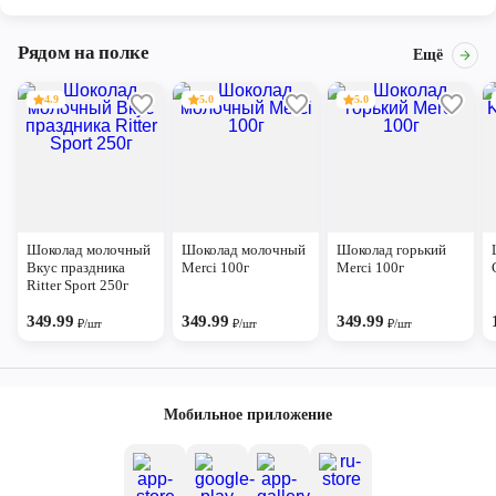
Рядом на полке
Ещё
4.9
5.0
5.0
Шоколад молочный
Шоколад молочный
Шоколад горький
Вкус праздника
Merci 100г
Merci 100г
Ritter Sport 250г
349.99
349.99
349.99
₽/шт
₽/шт
₽/шт
Мобильное приложение