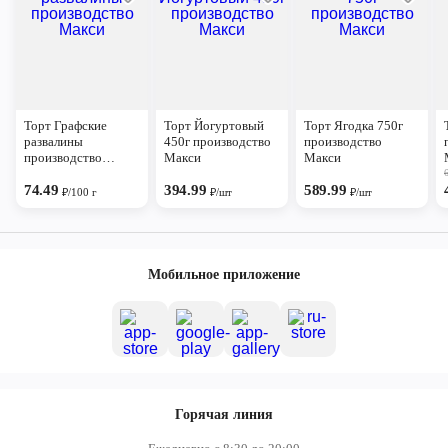
Торт Графские
Торт Йогуртовый
Торт Ягодка 750г
развалины
450г производство
производство
производство
Макси
Макси
Макси
74.49
394.99
589.99
₽/100 г
₽/шт
₽/шт
Мобильное приложение
Горячая линия