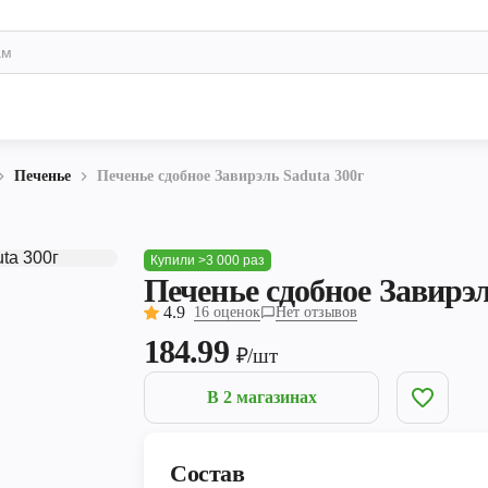
Печенье
Печенье сдобное Завирэль Saduta 300г
Купили >3 000 раз
Печенье сдобное Завирэл
4.9
16 оценок
Нет отзывов
184.99
₽/шт
В 2 магазинах
Состав