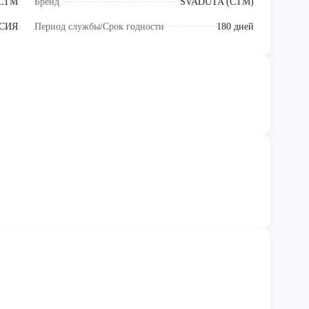
СТМ
Бренд
SVADUTA (СТМ)
СИЯ
Период службы/Срок годности
180 дней