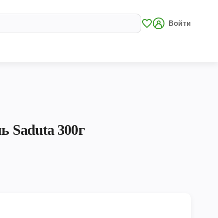
Войти
ь Saduta 300г