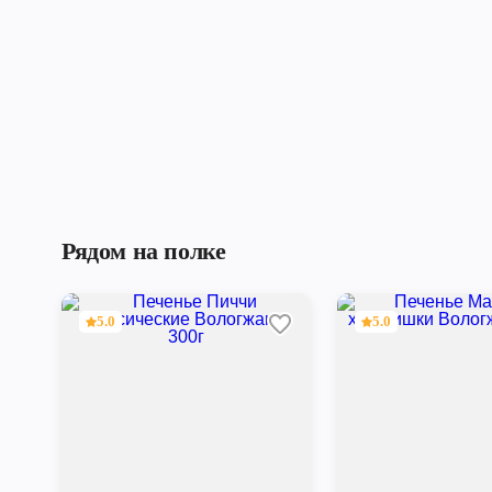
Рядом на полке
5.0
5.0