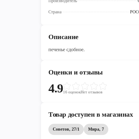
Производитель
Страна
РОС
Описание
печенье сдобное.
Оценки и отзывы
4.9
16
оценок
Нет отзывов
Товар доступен в магазинах
Советов, 27/1
Мира, 7