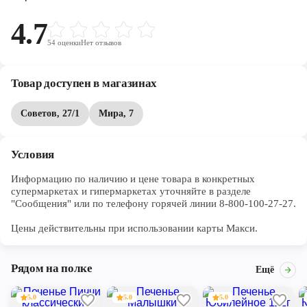
4.7
54
оценки
Нет отзывов
Товар доступен в магазинах
Советов, 27/1
Мира, 7
Условия
Информацию по наличию и цене товара в конкретных 
супермаркетах и гипермаркетах уточняйте в разделе 
"Сообщения" или по телефону горячей линии 8-800-100-27-27. 

Цены действительны при использовании карты Макси.
Рядом на полке
Ещё
5.0
5.0
5.0