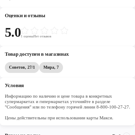
Череповец
Ярославль
Оценки и отзывы
5.0
1
оценка
Нет отзывов
Товар доступен в магазинах
Советов, 27/1
Мира, 7
Условия
Информацию по наличию и цене товара в конкретных 
супермаркетах и гипермаркетах уточняйте в разделе 
"Сообщения" или по телефону горячей линии 8-800-100-27-27. 

Цены действительны при использовании карты Макси.