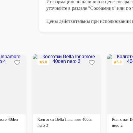
Информацию по наличию и цене товара в 
уточняйте в разделе "Сообщения" или по т
Цены действительны при использовании 
5.0
5.0
more 40den
Колготки Bella Innamore 40den
Колготки Be
nero 3
nero 2