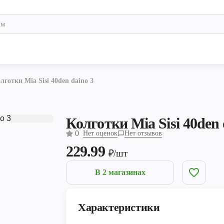
лготки Mia Sisi 40den daino 3
Колготки Mia Sisi 40den 
0
Нет оценок
Нет отзывов
229.99
₽/шт
В 2 магазинах
Характеристики