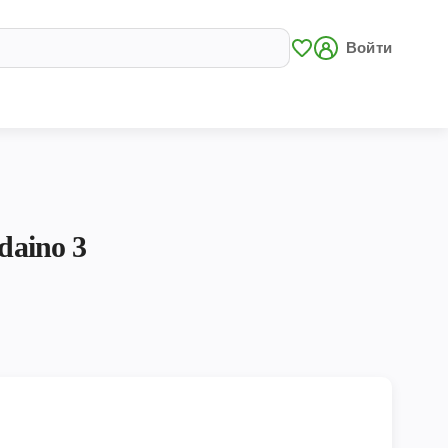
Войти
daino 3