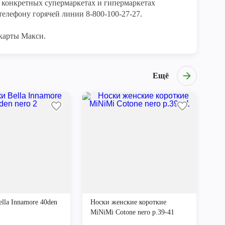
конкретных супермаркетах и гипермаркетах 
елефону горячей линии 8-800-100-27-27. 

карты Макси.
Ещё
lla Innamore 40den
Носки женские короткие
MiNiMi Cotone nero р.39-41