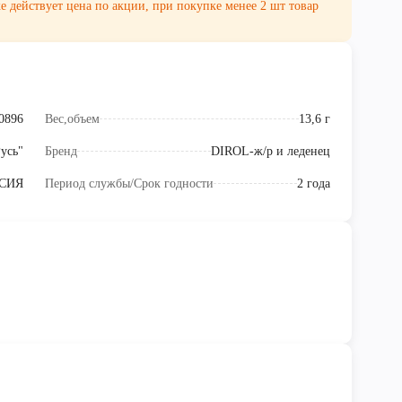
е действует цена по акции, при покупке менее 2 шт товар
0896
Вес,объем
13,6 г
усь"
Бренд
DIROL-ж/р и леденец
СИЯ
Период службы/Срок годности
2 года