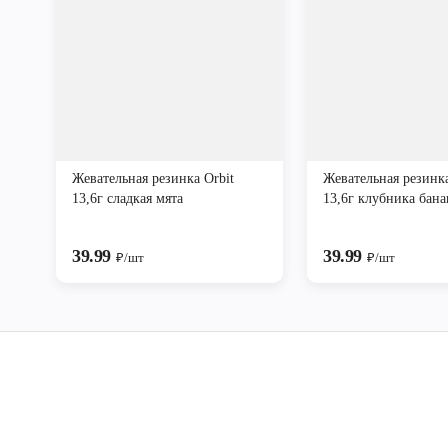
Жевательная резинка Orbit
Жевательная резинка
13,6г сладкая мята
13,6г клубника бана
39.99
39.99
₽/шт
₽/шт