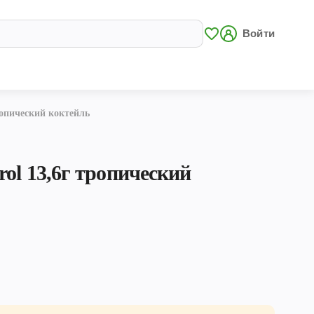
Войти
ропический коктейль
ol 13,6г тропический