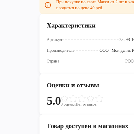
При покупке по карте Макси от 2 шт в чек
продается по цене 40 руб.
Характеристики
Артикул
23298-1
Производитель
ООО "Мон'дэлис Р
Страна
РОС
Оценки и отзывы
5.0
3
оценки
Нет отзывов
Товар доступен в магазинах