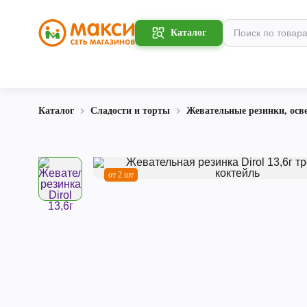
Каталог
Каталог
Сладости и торты
Жевательные резинки, ос
от 2 шт