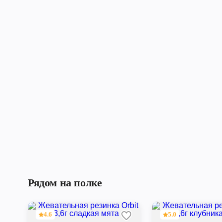
Рядом на полке
4.6
5.0