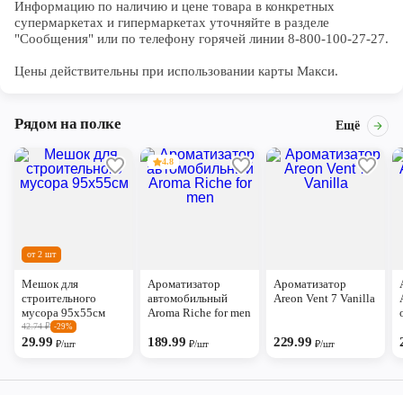
Информацию по наличию и цене товара в конкретных 
супермаркетах и гипермаркетах уточняйте в разделе 
"Сообщения" или по телефону горячей линии 8-800-100-27-27. 

Цены действительны при использовании карты Макси.
Рядом на полке
Ещё
4.8
от 2 шт
Мешок для
Ароматизатор
Ароматизатор
строительного
автомобильный
Areon Vent 7 Vanilla
мусора 95х55см
Aroma Riche for men
42.74
₽
-29%
29.99
189.99
229.99
₽/шт
₽/шт
₽/шт