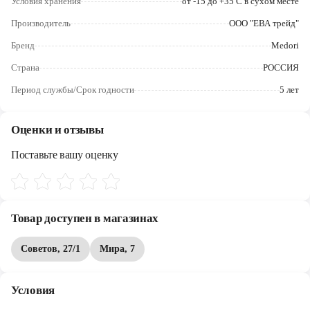
Условия хранения
от -15 до +35 С в сухом месте
Череповец
Производитель
ООО "ЕВА трейд"
Ярославль
Бренд
Medori
Страна
РОССИЯ
Период службы/Срок годности
5 лет
Оценки и отзывы
Поставьте вашу оценку
Товар доступен в магазинах
Советов, 27/1
Мира, 7
Условия