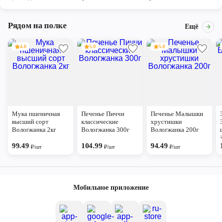
Рядом на полке
Ещё
4.8
5.0
5.0
Мука пшеничная
Печенье Пиччи
Печенье Малышки
высший сорт
классические
хрустишки
Вологжанка 2кг
Вологжанка 300г
Вологжанка 200г
99.49
104.99
94.49
₽/шт
₽/шт
₽/шт
Мобильное приложение