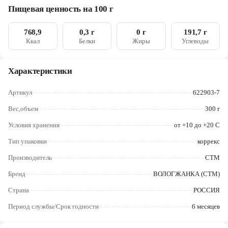
Череповец
Пищевая ценность на 100 г
Ярославль
768,9
0,3 г
0 г
191,7 г
Ккал
Белки
Жиры
Углеводы
Характеристики
Артикул
622903-7
Вес,объем
300 г
Условия хранения
от +10 до +20 C
Тип упаковки
коррекс
Производитель
СТМ
Бренд
ВОЛОГЖАНКА (СТМ)
Страна
РОССИЯ
Период службы/Срок годности
6 месяцев