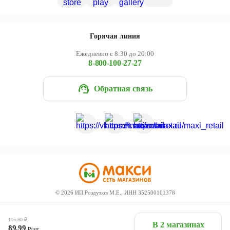
Горячая линия
Ежедневно с 8:30 до 20:00
8-800-100-27-27
Обратная связь
©
2026
ИП Роздухов М.Е., ИНН 352500101378
115.80
₽
В 2 магазинах
89.99
₽/шт