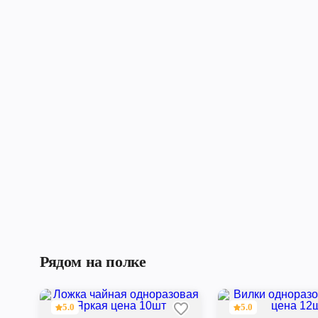
Рядом на полке
5.0
5.0