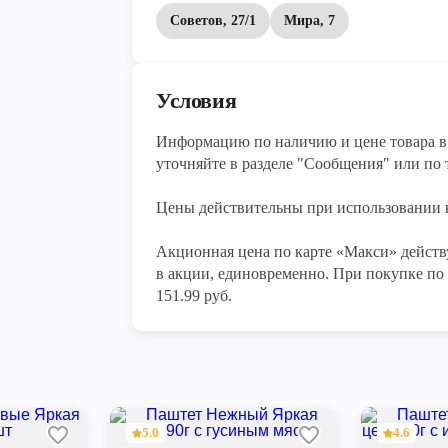
Советов, 27/1
Мира, 7
Условия
Информацию по наличию и цене товара в 
уточняйте в разделе "Сообщения" или по т
Цены действительны при использовании к
Акционная цена по карте «Макси» действу
в акции, единовременно. При покупке по 
151.99 руб.
5.0
4.6