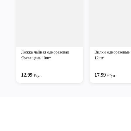
Ложка чайная одноразовая
Вилки одноразовые 
Яркая цена 10шт
12шт
12.99
17.99
₽/уп
₽/уп