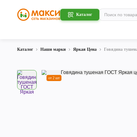
Каталог
Каталог
Наши марки
Яркая Цена
Говядина тушен
от 2 шт